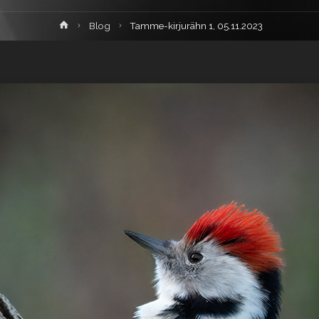
Home
Blog
Tamme-kirjurähn 1, 05.11.2023