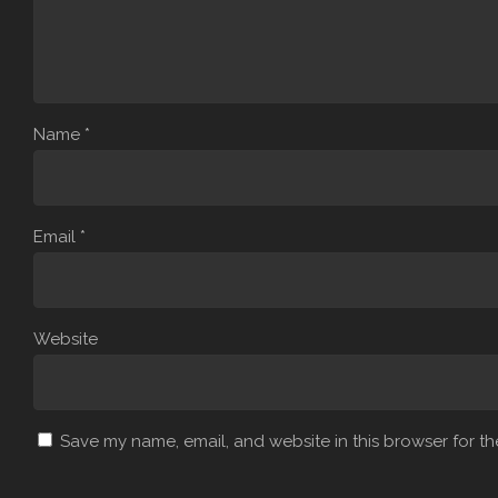
Name
*
Email
*
Website
Save my name, email, and website in this browser for th