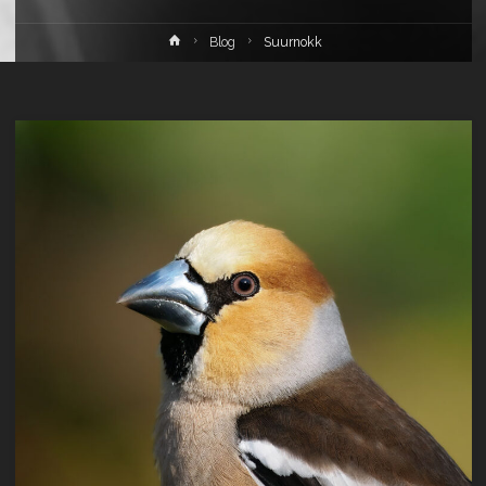
Home
Blog
Suurnokk