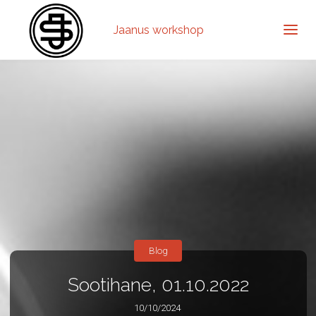
Jaanus workshop
Blog
Sootihane, 01.10.2022
10/10/2024