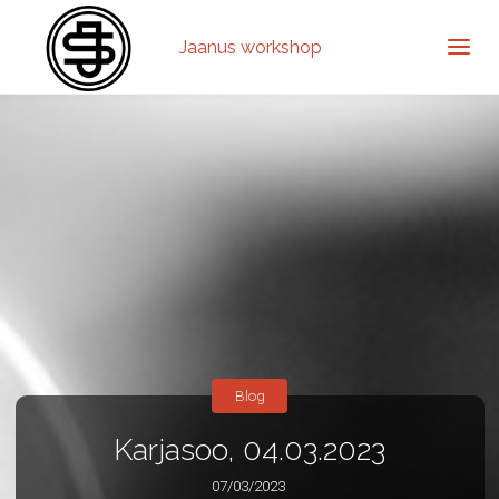
Jaanus workshop
Blog
Karjasoo, 04.03.2023
07/03/2023