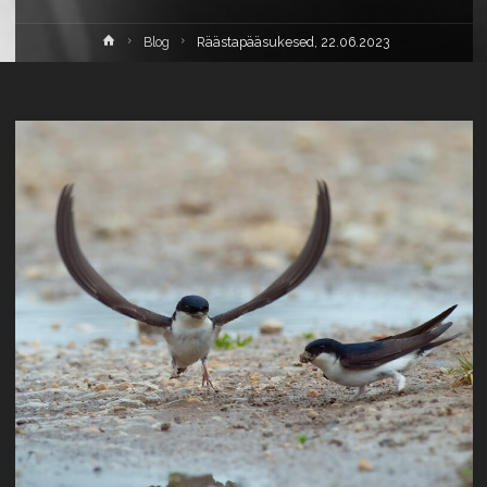
Home
Blog
Räästapääsukesed, 22.06.2023