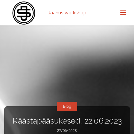
Jaanus workshop
Blog
Räästapääsukesed, 22.06.2023
27/06/2023