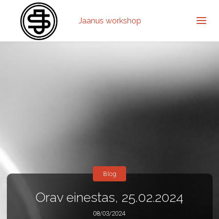
Jaanus workshop
Blog
Orav einestas, 25.02.2024
08/03/2024