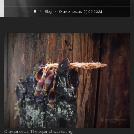
Home
Blog
Orav einestas, 25.02.2024
Orav einestas. The squirrel was eating.