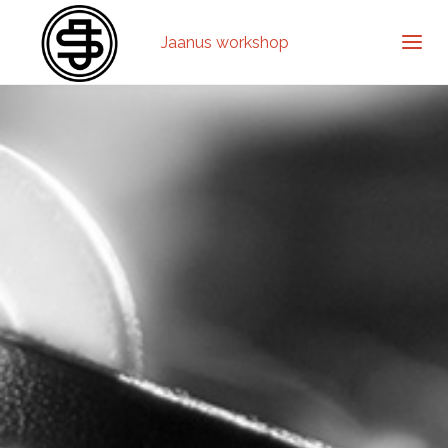
Jaanus workshop