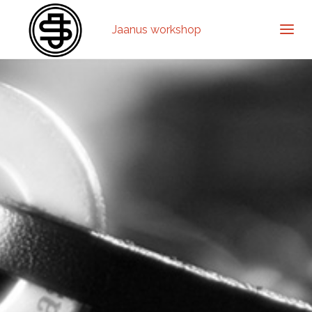
Jaanus workshop