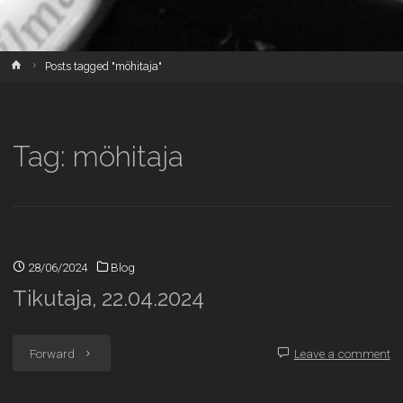
Home
Posts tagged "möhitaja"
Tag:
möhitaja
28/06/2024
Blog
Tikutaja, 22.04.2024
"Tikutaja,
Forward
Leave a comment
22.04.2024"