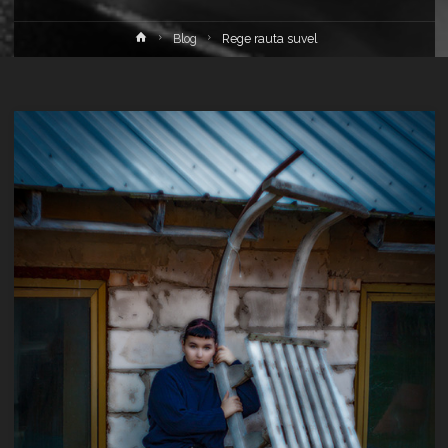
Home
Blog
Rege rauta suvel