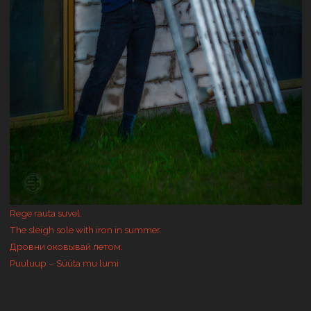
Rege rauta suvel.
The sleigh sole with iron in summer.
Дровни оковывай летом.
Puuluup – Süüta mu lumi